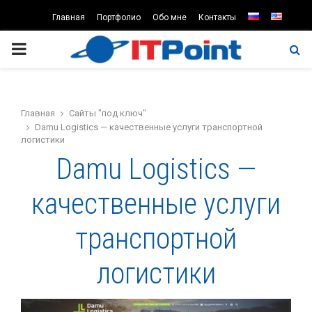
Главная
Портфолио
Обо мне
Контакты
PRIMARY
MENU
Главная
Сайты "под ключ"
Damu Logistics — качественные услуги транспортной
логистики
Damu Logistics —
качественные услуги
транспортной
логистики